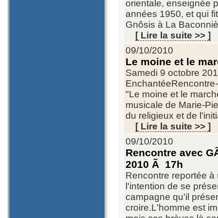
orientale, enseignée p
années 1950, et qui fit
Gnôsis à La Baconnièr
[ Lire la suite >> ]
09/10/2010
Le moine et le ma
Samedi 9 octobre 2010
EnchantéeRencontre-C
"Le moine et le marche
musicale de Marie-Pier
du religieux et de l'i
[ Lire la suite >> ]
09/10/2010
Rencontre avec GÃ
2010 Ã 17h
Rencontre reportée à u
l'intention de se prés
campagne qu'il présen
croire.L'homme est imp