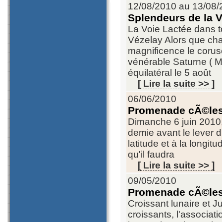
12/08/2010 au 13/08/
Splendeurs de la 
La Voie Lactée dans t
Vézelay Alors que chaq
magnificence le corusc
vénérable Saturne ( M
équilatéral le 5 août
[ Lire la suite >> ]
06/06/2010
Promenade cÃ©lest
Dimanche 6 juin 2010,
demie avant le lever du 
latitude et à la longi
qu'il faudra
[ Lire la suite >> ]
09/05/2010
Promenade cÃ©les
Croissant lunaire et 
croissants, l'associa