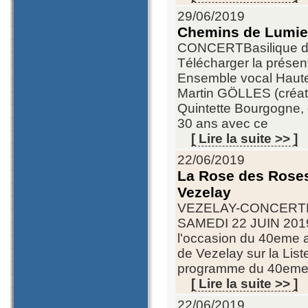
29/06/2019
Chemins de Lumier
CONCERTBasilique de
Télécharger la présen
Ensemble vocal Hau
Martin GÖLLES (cr
Quintette Bourgogne,
30 ans avec ce
[ Lire la suite >> ]
22/06/2019
La Rose des Roses,
Vezelay
VEZELAY-CONCERTB
SAMEDI 22 JUIN 2019 
l'occasion du 40eme ann
de Vezelay sur la Lis
programme du 40eme an
[ Lire la suite >> ]
22/06/2019