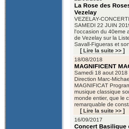
La Rose des Roses,
Vezelay
VEZELAY-CONCERTB
SAMEDI 22 JUIN 2019 
l'occasion du 40eme ann
de Vezelay sur la Lis
Savall-Figueras et so
[ Lire la suite >> ]
18/08/2018
MAGNIFICENT MA
Samedi 18 aout 2018
Direction Marc-Mic
MAGNIFICAT Programme
musique classique sont
monde entier, que le 
remarquable de const
[ Lire la suite >> ]
16/09/2017
Concert Basilique