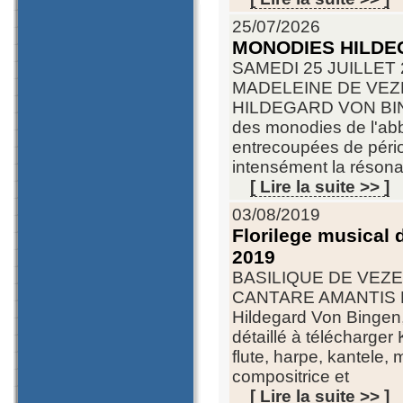
25/07/2026
MONODIES HILDE
SAMEDI 25 JUILLET 
MADELEINE DE VE
HILDEGARD VON BINGE
des monodies de l'abb
entrecoupées de périod
intensément la résonan
[ Lire la suite >> ]
03/08/2019
Florilege musical
2019
BASILIQUE DE VEZE
CANTARE AMANTIS EST
Hildegard Von Bingen
détaillé à télécharg
flute, harpe, kantele, 
compositrice et
[ Lire la suite >> ]