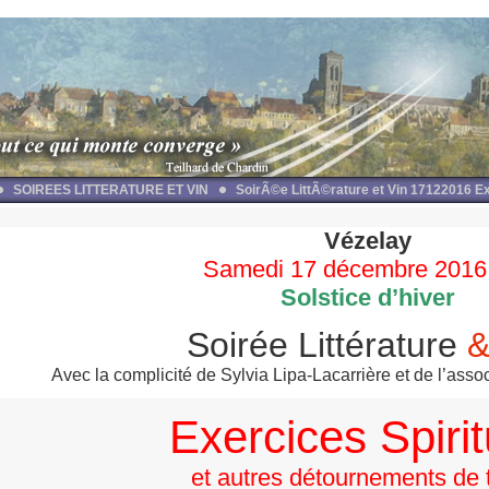
SOIREES LITTERATURE ET VIN
SoirÃ©e LittÃ©rature et Vin 17122016 Ex
Vézelay
Samedi 17 décembre 2016
Solstice d’hiver
Soirée Littérature
Avec la complicité de Sylvia Lipa-Lacarrière et de l’as
Exercices Spirit
et autres détournements de 