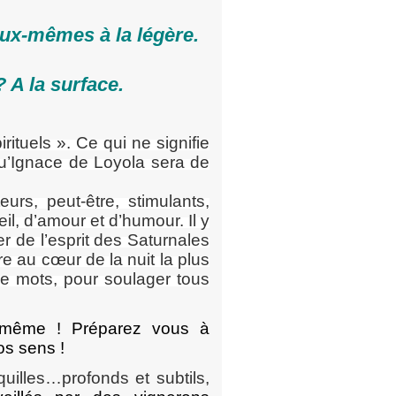
eux-mêmes à la légère.
? A la surface.
ituels ». Ce qui ne signifie
 qu’Ignace de Loyola sera de
urs, peut-être, stimulants,
il, d’amour et d’humour. Il y
r de l’esprit des Saturnales
e au cœur de la nuit la plus
de mots, pour soulager tous
 même ! Préparez vous à
vos sens !
quilles…profonds et subtils,