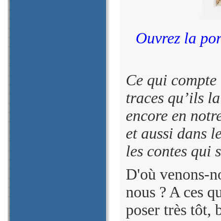
Ouvrez la port
Ce qui compte a
traces qu’ils l
encore en notre
et aussi dans le
les contes qui 
D'où venons-n
nous ? A ces q
poser très tôt, 