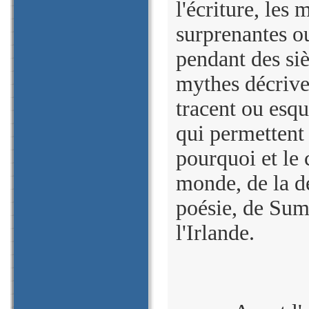
l'écriture, les
surprenantes o
pendant des siè
mythes décriven
tracent ou esqu
qui permettent 
pourquoi et le
monde, de la d
poésie, de Sume
l'Irlande.